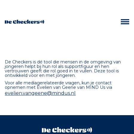
De Checkers is dé tool die mensen in de omgeving van
jongeren helpt bij hun rol als supportfiguur en hen
vertrouwen geeft die rol goed in te vullen. Deze tool is
ontwikkeld voor en met jongeren.
Voor alle mediagerelateerde vragen, kun je contact
opnemen met Evelien van Geene van MIND Us via
evelien.vangeene@mindus.nl